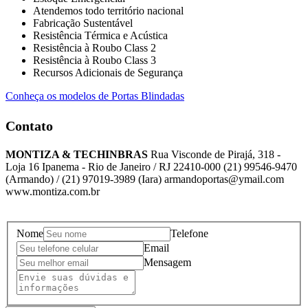
Atendemos todo território nacional
Fabricação Sustentável
Resistência Térmica e Acústica
Resistência à Roubo Class 2
Resistência à Roubo Class 3
Recursos Adicionais de Segurança
Conheça os modelos de Portas Blindadas
Contato
MONTIZA & TECHINBRAS
Rua Visconde de Pirajá, 318 -
Loja 16 Ipanema - Rio de Janeiro / RJ 22410-000 (21) 99546-9470
(Armando) / (21) 97019-3989 (Iara) armandoportas@ymail.com
www.montiza.com.br
Nome
Telefone
Email
Mensagem